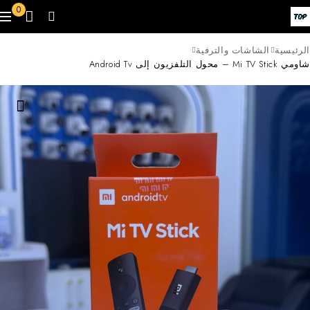
0
الرئيسية
الشاشات والترفية
شاومي Mi TV Stick – محول التلفزيون إلى Android Tv