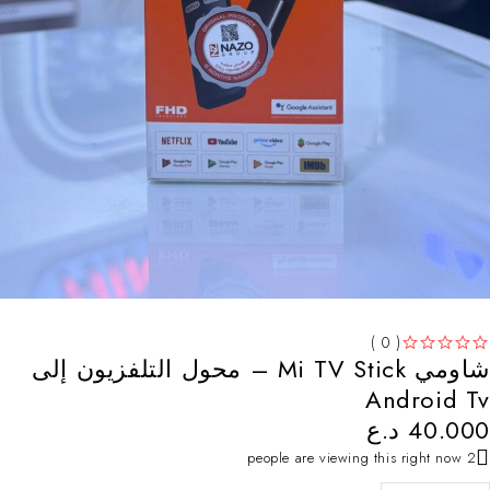
( 0 )
شاومي Mi TV Stick – محول التلفزيون إلى
من 5
تم التقييم
Android Tv
40.000
د.ع
2 people are viewing this right now