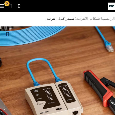
0
الرئيسية
شبكات الانترنت
تيستر كيبل انترنت