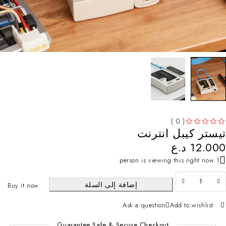
( 0 )
تيستر كيبل انترنت
من 5
تم التقييم
12.000
د.ع
1 person is viewing this right now
إضافة إلى السلة
Buy it now
Ask a question
Add to wishlist
Guarantee Safe & Secure Checkout