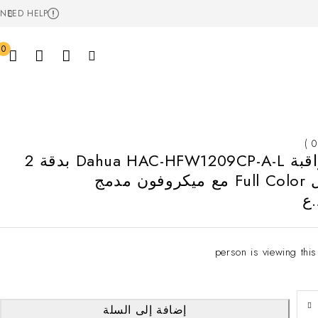
NEED HELP
0
كاميرا مراقبة Dahua HAC-HFW1209CP-A-L بدقة 2
مدمج
ع
إضافة إلى السلة