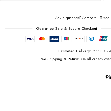
Ask a question
Compare
Add 
Guarantee Safe & Secure Checkout
Estimated Delivery:
Mar 30 - 
Free Shipping & Return:
On all orders ov