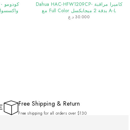
كاميرا مراقبة Dahua HAC-HFW1209CP-
كودومو - 
A-L بدقة 2 ميجابكسل Full Color مع
واكسسوارات 
ميكروفون مدمج
30.000
د.ع
Free Shipping & Return
Free shipping for all orders over $130