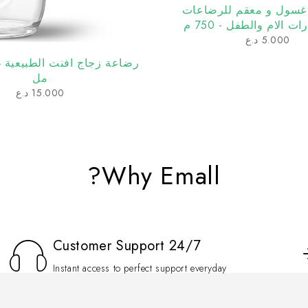
غسول و معقم للرضاعات
الام والطفل - 750 م
5.000
د.ع
مل
15.000
د.ع
Why Emall?
Customer Support 24/7
Instant access to perfect support everyday