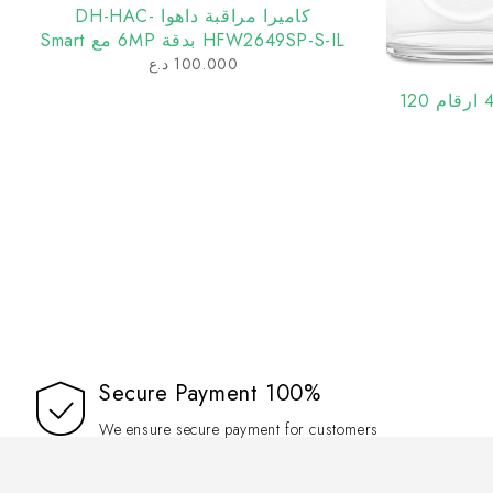
كاميرا مراقبة داهوا DH-HAC-
HFW2649SP-S-IL بدقة 6MP مع Smart
Dual Light ومايك مدمج
100.000
د.ع
رضاعة زجاج افنت الطبيعية 4 ارقام 120
100% Secure Payment
We ensure secure payment for customers