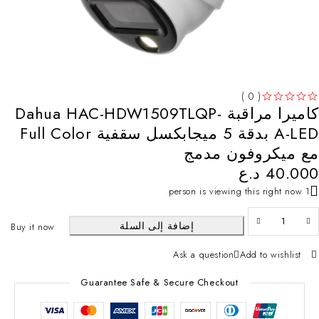
( 0 )
كاميرا مراقبة Dahua HAC-HDW1509TLQP-
من 5
تم التقييم
A-LED بدقة 5 ميجابكسل سقفية Full Color
مع ميكروفون مدمج
40.000
د.ع
1 person is viewing this right now
إضافة إلى السلة
Buy it now
Ask a question
Add to wishlist
Guarantee Safe & Secure Checkout