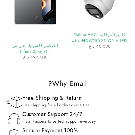
كاميرا مراقبة Dahua HAC-
HDW1509TLQP-A-LED بدقة
انفنكس اكس باد جي تي
40.000
د.ع
5 ميجابكسل سقفية Full Color
Infinix Xpad GT
مع ميكروفون مدمج
490.000
د.ع
Why Emall?
Free Shipping & Return
Free shipping for all orders over $130
Customer Support 24/7
Instant access to perfect support everyday
100% Secure Payment