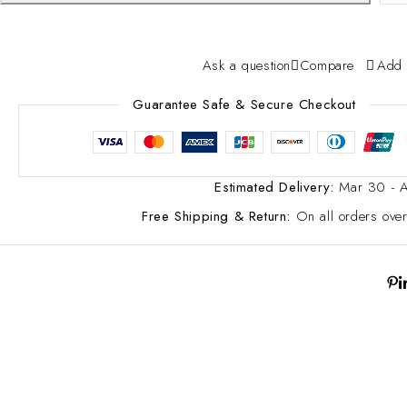
Ask a question
Compare
Add 
Guarantee Safe & Secure Checkout
Estimated Delivery:
Mar 30 - 
Free Shipping & Return:
On all orders ov