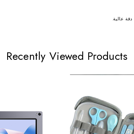
قة عالية.
Recently Viewed Products