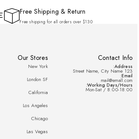
Free Shipping & Return
Free shipping for all orders over $130
Our Stores
Contact Info
New York
Address:
123 Street Name, City Name
Email:
London SF
mail@emall.com
Working Days/Hours:
Mon-Sat / 8:00-18:00
California
Los Angeles
Chicago
Las Vegas