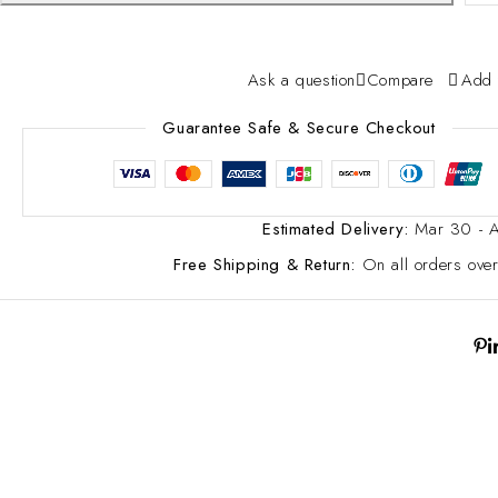
Ask a question
Compare
Add 
Guarantee Safe & Secure Checkout
Estimated Delivery:
Mar 30 - 
Free Shipping & Return:
On all orders ov