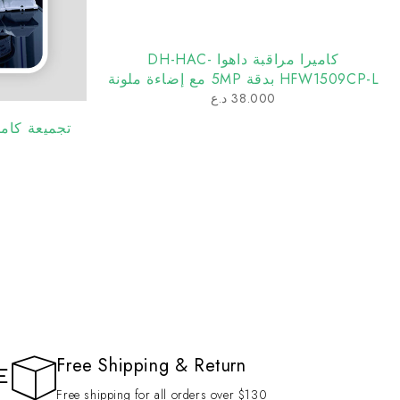
كاميرا مراقبة داهوا DH-HAC-
HFW1509CP-L بدقة 5MP مع إضاءة ملونة
ليلية ومايك مدمج
38.000
د.ع
تجميعة كاميرات دهوا 
Free Shipping & Return
Free shipping for all orders over $130