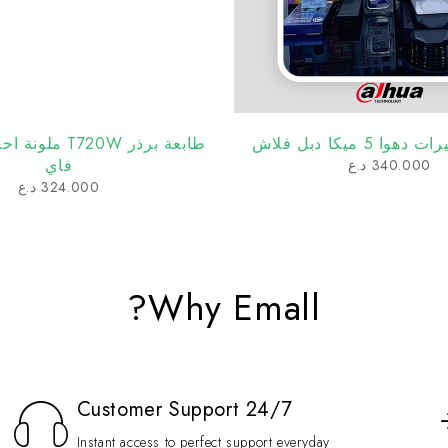
5 ميكا دبل فلاش
طابعة برذر T720W م
فاي
340.000
د.ع
324.000
د.ع
Why Emall?
Customer Support 24/7
Instant access to perfect support everyday