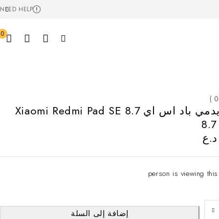
NEED HELP
0
شاومي ريدمي باد اس اي 8.7 Xiaomi Redmi Pad SE
8.
.ع
إضافة إلى السلة