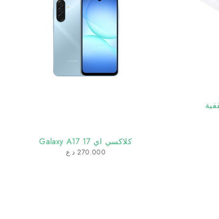
كلاكسي اي 17 Galaxy A17
270.000
د.ع