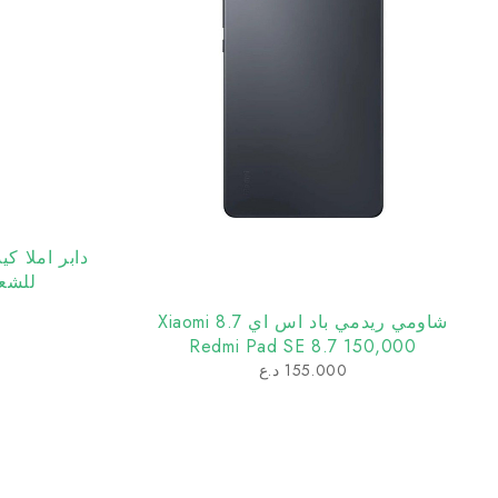
دابر املا كي
للشعر - 200 م
شاومي ريدمي باد اس اي 8.7 Xiaomi
Redmi Pad SE 8.7 150,000
155.000
د.ع