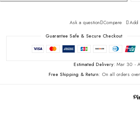
Ask a question
Compare
Add 
Guarantee Safe & Secure Checkout
Estimated Delivery:
Mar 30 - 
Free Shipping & Return:
On all orders ov