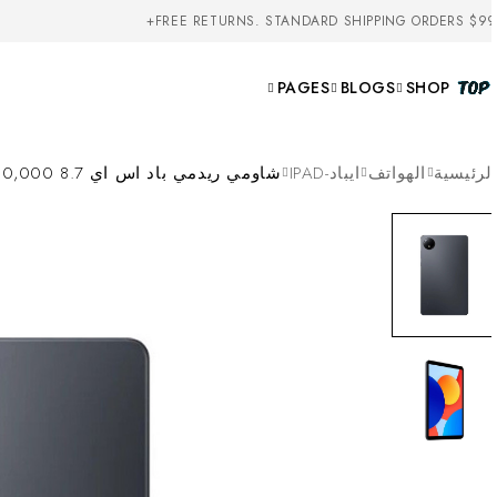
FREE RETURNS. STANDARD SHIPPING ORDERS $99
PAGES
BLOGS
SHOP
لرئيسية
الهواتف
ايباد-IPAD
شاومي ريدمي باد اس اي 8.7 Xiaomi Redmi Pad SE 8.7 150,000