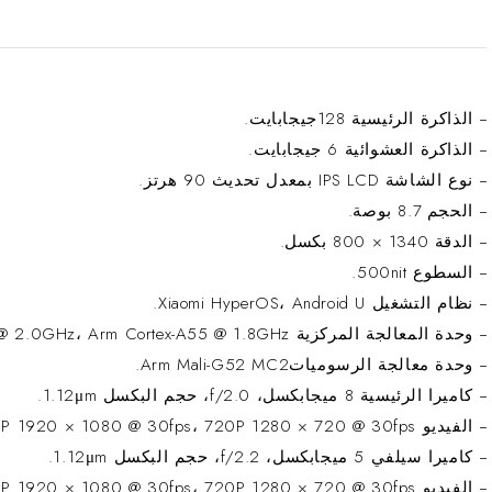
الذاكرة الرئيسية 128جيجابايت.
الذاكرة العشوائية 6 جيجابايت.
نوع الشاشة IPS LCD بمعدل تحديث 90 هرتز.
الحجم 8.7 بوصة.
لدقة 1340 × 800 بكسل.
السطوع 500nit.
نظام التشغيل Xiaomi HyperOS، Android U.
حدة المعالجة المركزية Arm Cortex-A75 @ 2.0GHz، Arm Cortex-A55 @ 1.8GHz.
وحدة معالجة الرسومياتArm Mali-G52 MC2.
اميرا الرئيسية 8 ميجابكسل، f/2.0، حجم البكسل 1.12μm.
يديو 1080P 1920 × 1080 @ 30fps، 720P 1280 × 720 @ 30fps.
اميرا سيلفي 5 ميجابكسل، f/2.2، حجم البكسل 1.12μm.
يديو 1080P 1920 × 1080 @ 30fps، 720P 1280 × 720 @ 30fps.